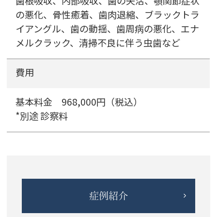
歯根吸収、内部吸収、歯の失活、顎関節症状
の悪化、骨性癒着、歯肉退縮、ブラックトラ
イアングル、歯の動揺、歯周病の悪化、エナ
の悪化、骨性癒着、歯肉退縮、ブラックトラ
イアングル、歯の動揺、歯周病の悪化、エナ
メルクラック、清掃不良に伴う虫歯など
イアングル、歯の動揺、歯周病の悪化、エナ
メルクラック、清掃不良に伴う虫歯など
メルクラック、清掃不良に伴う虫歯など
費用
費用
費用
Ⅰ期・Ⅱ期治療料金 968,000円（税込）
基本料金 968,000円（税込）
*別途 診察料
基本料金 968,000円（税込）
*別途 診察料
*別途 診察料
症例紹介