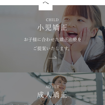
CHILD
小児矯正
お子様に合わせた矯正治療を
ご提案いたします。
ADULT
成人矯正