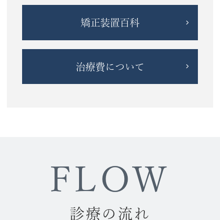
矯正装置百科
治療費について
FLOW
診療の流れ