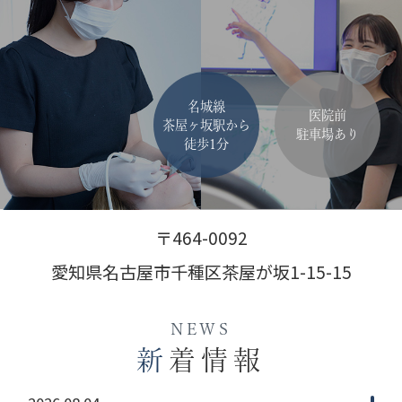
名城線
医院前
茶屋ヶ坂駅から
駐車場あり
徒歩1分
〒464-0092
愛知県名古屋市千種区茶屋が坂1-15-15
NEWS
新
着情報