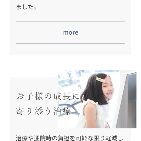
ました。
more
お子様の成長に
寄り添う治療
治療や通院時の負担を
可能な限り軽減し