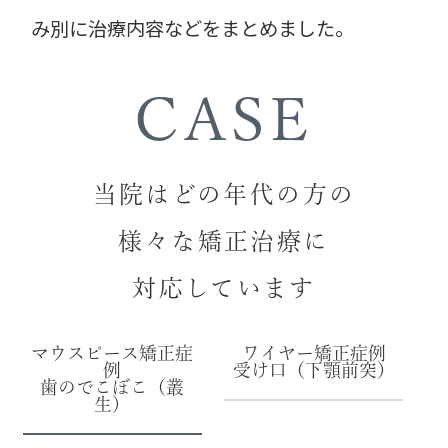
み別に治療内容などをまとめました。
CASE
当院はどの年代の方の
様々な矯正治療に
対応しています
マウスピース矯正症
ワイヤー矯正症例
例
受け口（下顎前突）
歯のでこぼこ（叢
生）