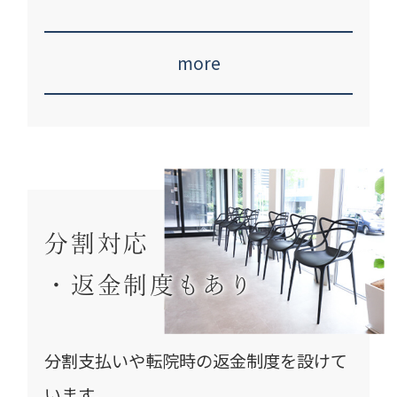
more
分割対応
・返金制度もあり
分割支払いや転院時の
返金制度を設けて
います。