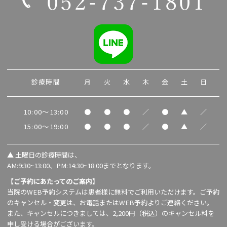
052-737-1801
診療時間
月
火
水
木
金
土
日
10:00～13:00
●
●
●
／
●
▲
／
15:00～19:00
●
●
●
／
●
▲
／
▲
土曜日の診療時間は、
AM:9:30~13:00、PM:14:30~18:00までとなります。
【ご予約にあたってのご案内】
当院のWEB予約システムは患者様に無料でご利用いただけます。ご予約
のキャンセル・変更は、お電話またはWEB予約よりご連絡ください。
また、キャンセルにつきましては、2,200円（税込）のキャンセル料を
申し受ける場合がございます。