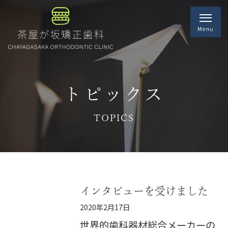
トピックス
TOPICS
インタビューを受けました
2020年2月17日
世界的歯科器材総合メーカーの