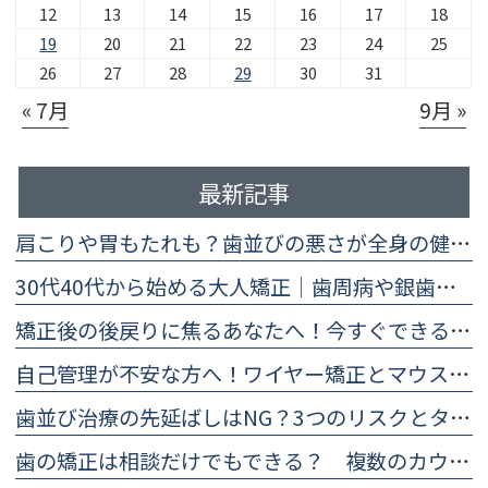
12
13
14
15
16
17
18
19
20
21
22
23
24
25
26
27
28
29
30
31
« 7月
9月 »
最新記事
肩こりや胃もたれも？歯並びの悪さが全身の健康に及ぼす5つの影響
30代40代から始める大人矯正｜歯周病や銀歯があっても大丈夫？
矯正後の後戻りに焦るあなたへ！今すぐできる予防法と再治療の目安
自己管理が不安な方へ！ワイヤー矯正とマウスピース矯正の違い比較
歯並び治療の先延ばしはNG？3つのリスクとタイミングを医師が解説
歯の矯正は相談だけでもできる？ 複数のカウンセリングを受けるメリットとは