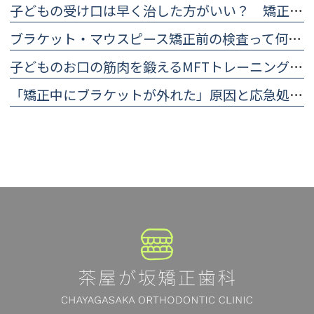
子どもの受け口は早く治した方がいい？ 矯正した方がいいと言われる理由
ブラケット・マウスピース矯正前の検査って何をする？ 治療計画に欠かせない精密検査について
子どものお口の筋肉を鍛えるMFTトレーニング（口腔筋機能療法）のやり方
「矯正中にブラケットが外れた」原因と応急処置・歯科医院に行くまでの対処法