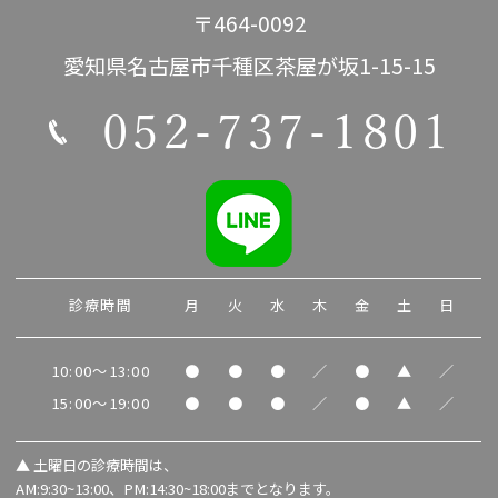
〒464-0092
愛知県名古屋市千種区茶屋が坂1-15-15
052-737-1801
診療時間
月
火
水
木
金
土
日
10:00～13:00
●
●
●
／
●
▲
／
15:00～19:00
●
●
●
／
●
▲
／
▲
土曜日の診療時間は、
AM:9:30~13:00、PM:14:30~18:00までとなります。