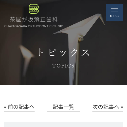
トピックス
TOPICS
« 前の記事へ
│記事一覧│
次の記事へ »