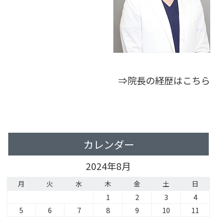
⇒院長の経歴はこちら
カレンダー
2024年8月
月
火
水
木
金
土
日
1
2
3
4
5
6
7
8
9
10
11