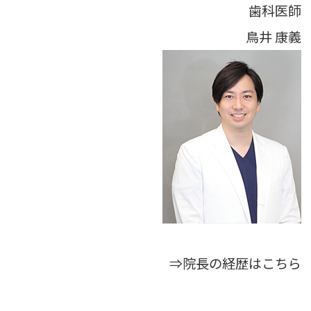
歯科医師
鳥井 康義
⇒院長の経歴はこちら