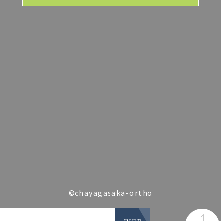
©chayagasaka-ortho