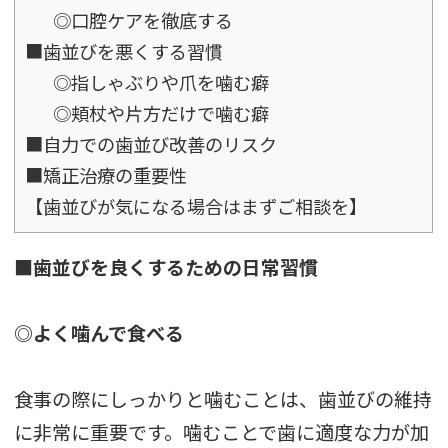
◎口腔ケアを徹底する
■歯並びを悪くする習慣
◎指しゃぶりや爪を噛む癖
◎頬杖や片方だけで噛む癖
■自力での歯並び改善のリスク
■矯正治療の重要性
【歯並びが気になる場合はまずご相談を】
■歯並びを良くするための日常習慣
◎よく噛んで食べる
食事の際にしっかりと噛むことは、歯並びの維持
に非常に重要です。噛むことで歯に適度な力が加