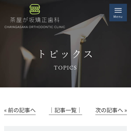
トピックス
TOPICS
« 前の記事へ
│記事一覧│
次の記事へ »