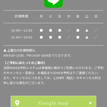
診療時間
月
火
水
木
金
土
日
10:00～13:00
●
●
●
／
●
▲
／
15:00～19:00
●
●
●
／
●
▲
／
▲
土曜日の診療時間は、
AM:9:30~13:00、PM:14:30~18:00までとなります。
【ご予約にあたってのご案内】
当院のWEB予約システムは患者様に無料でご利用いただけます。ご予約
のキャンセル・変更は、お電話またはWEB予約よりご連絡ください。
また、キャンセルにつきましては、2,200円（税込）のキャンセル料を
申し受ける場合がございます。
Google map