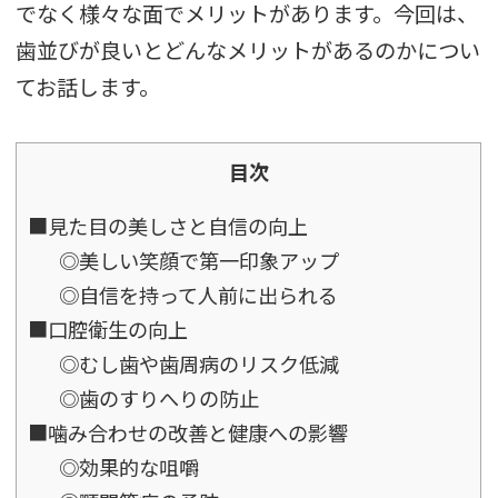
でなく様々な面でメリットがあります。今回は、
歯並びが良いとどんなメリットがあるのかについ
てお話します。
目次
■見た目の美しさと自信の向上
◎美しい笑顔で第一印象アップ
◎自信を持って人前に出られる
■口腔衛生の向上
◎むし歯や歯周病のリスク低減
◎歯のすりへりの防止
■噛み合わせの改善と健康への影響
◎効果的な咀嚼