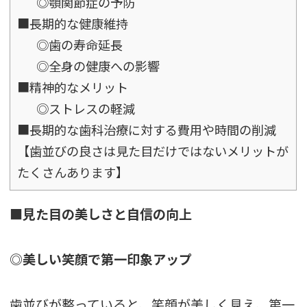
◎顎関節症の予防
■長期的な健康維持
◎歯の寿命延長
◎全身の健康への影響
■精神的なメリット
◎ストレスの軽減
■長期的な歯科治療に対する費用や時間の削減
【歯並びの良さは見た目だけではないメリットが
たくさんあります】
■見た目の美しさと自信の向上
◎美しい笑顔で第一印象アップ
歯並びが整っていると、笑顔が美しく見え、第一