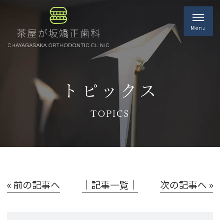
トピックス
TOPICS
« 前の記事へ
│記事一覧│
次の記事へ »