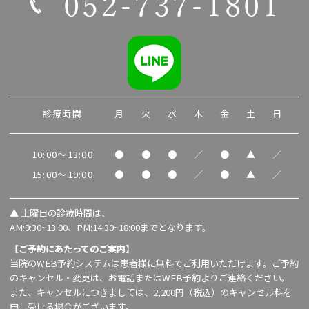
052-737-1801
診療時間
月
火
水
木
金
土
日
10:00～13:00
●
●
●
／
●
▲
／
15:00～19:00
●
●
●
／
●
▲
／
▲
土曜日の診療時間は、
AM:9:30~13:00、PM:14:30~18:00までとなります。
【ご予約にあたってのご案内】
当院のWEB予約システムは患者様に無料でご利用いただけます。ご予約
のキャンセル・変更は、お電話またはWEB予約よりご連絡ください。
また、キャンセルにつきましては、2,200円（税込）のキャンセル料を
申し受ける場合がございます。