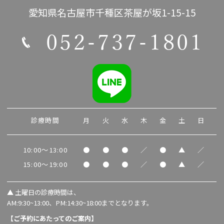
愛知県名古屋市千種区茶屋が坂1-15-15
052-737-1801
診療時間
月
火
水
木
金
土
日
10:00～13:00
●
●
●
／
●
▲
／
15:00～19:00
●
●
●
／
●
▲
／
▲
土曜日の診療時間は、
AM:9:30~13:00、PM:14:30~18:00までとなります。
【ご予約にあたってのご案内】