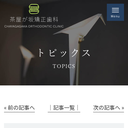
トピックス
TOPICS
« 前の記事へ
│記事一覧│
次の記事へ »