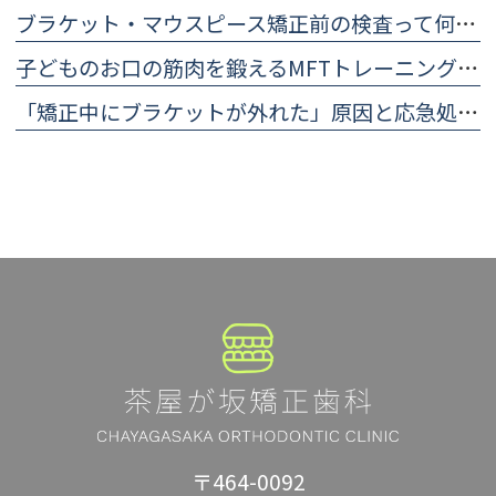
ブラケット・マウスピース矯正前の検査って何をする？ 治療計画に欠かせない精密検査について
子どものお口の筋肉を鍛えるMFTトレーニング（口腔筋機能療法）のやり方
「矯正中にブラケットが外れた」原因と応急処置・歯科医院に行くまでの対処法
〒464-0092