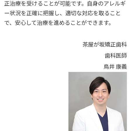
正治療を受けることが可能です。自身のアレルギ
ー状況を正確に把握し、適切な対応を取ること
で、安心して治療を進めることができます。
茶屋が坂矯正歯科
歯科医師
鳥井 康義