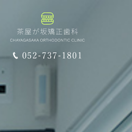
052-737-1801