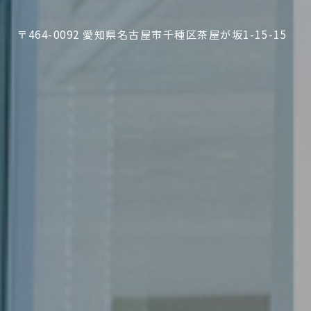
〒464-0092 愛知県名古屋市千種区茶屋が坂1-15-15