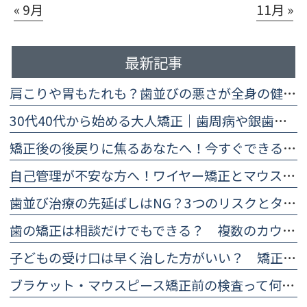
« 9月
11月 »
最新記事
肩こりや胃もたれも？歯並びの悪さが全身の健康に及ぼす5つの影響
30代40代から始める大人矯正｜歯周病や銀歯があっても大丈夫？
矯正後の後戻りに焦るあなたへ！今すぐできる予防法と再治療の目安
自己管理が不安な方へ！ワイヤー矯正とマウスピース矯正の違い比較
歯並び治療の先延ばしはNG？3つのリスクとタイミングを医師が解説
歯の矯正は相談だけでもできる？ 複数のカウンセリングを受けるメリットとは
子どもの受け口は早く治した方がいい？ 矯正した方がいいと言われる理由
ブラケット・マウスピース矯正前の検査って何をする？ 治療計画に欠かせない精密検査について