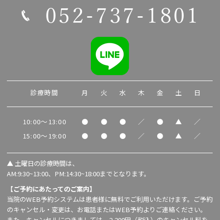
052-737-1801
診療時間
月
火
水
木
金
土
日
10:00～13:00
●
●
●
／
●
▲
／
15:00～19:00
●
●
●
／
●
▲
／
▲
土曜日の診療時間は、
AM:9:30~13:00、PM:14:30~18:00までとなります。
【ご予約にあたってのご案内】
当院のWEB予約システムは患者様に無料でご利用いただけます。ご予約
のキャンセル・変更は、お電話またはWEB予約よりご連絡ください。
また、キャンセルにつきましては、2,200円（税込）のキャンセル料を