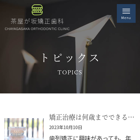
トピックス
TOPICS
矯正治療は何歳までできるの？
2023年10月10日
歯列矯正に興味があっても、年