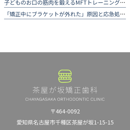
子どものお口の筋肉を鍛えるMFTトレーニング（口腔筋機能療法）のやり方
「矯正中にブラケットが外れた」原因と応急処置・歯科医院に行くまでの対処法
〒464-0092
愛知県名古屋市千種区茶屋が坂1-15-15